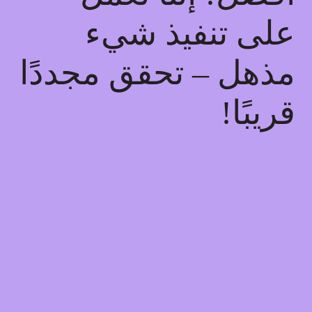
على تنفيذ شيء
مذهل – تحقق مجددًا
قريبًا!