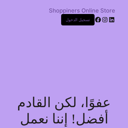
Shoppiners Online Store
Facebook
Instagram
LinkedIn
تسجيل الدخول
عفوًا، لكن القادم
أفضل! إننا نعمل