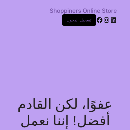
Shoppiners Online Store
Facebook
Instagram
LinkedIn
تسجيل الدخول
عفوًا، لكن القادم
أفضل! إننا نعمل