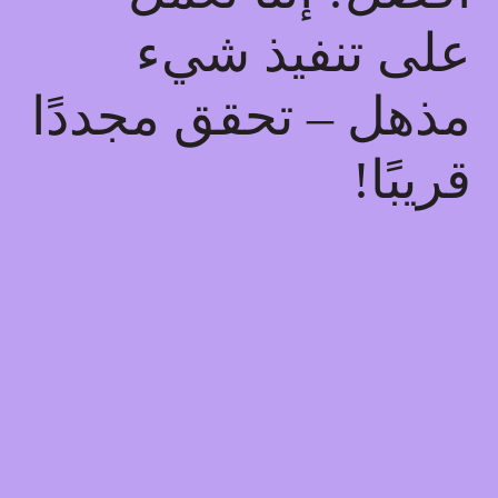
على تنفيذ شيء
مذهل – تحقق مجددًا
قريبًا!