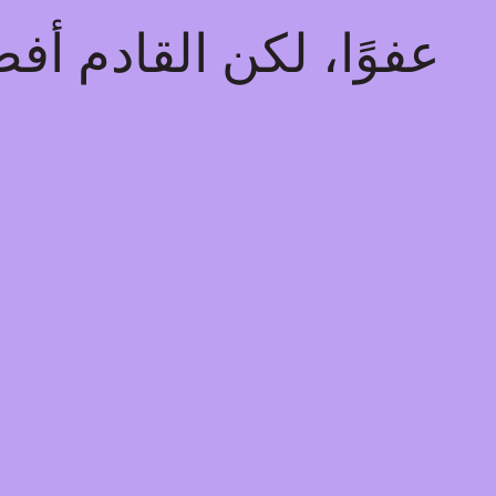
عفوًا، لكن القادم أ