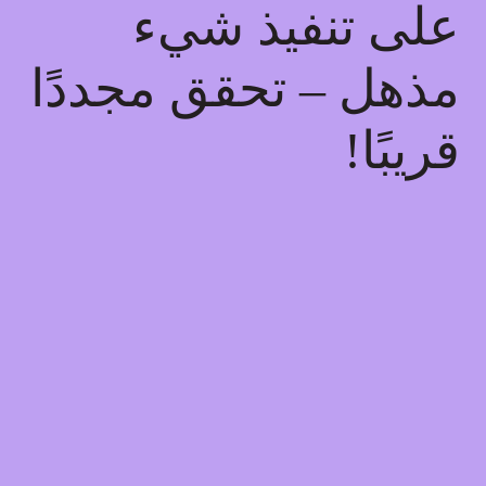
على تنفيذ شيء
مذهل – تحقق مجددًا
قريبًا!