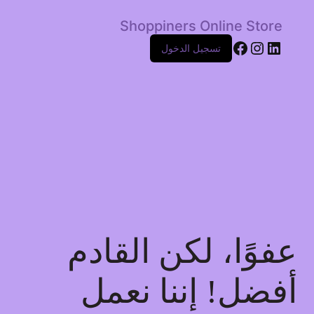
Shoppiners Online Store
Facebook
Instagram
LinkedIn
تسجيل الدخول
عفوًا، لكن القادم
أفضل! إننا نعمل