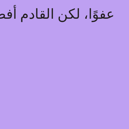
عفوًا، لكن القادم أ