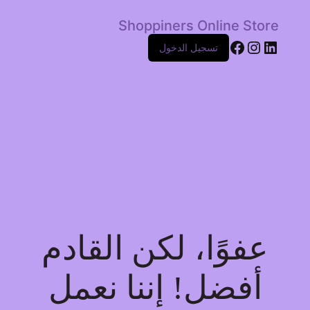
Shoppiners Online Store
Facebook
Instagram
LinkedIn
تسجيل الدخول
عفوًا، لكن القادم
أفضل! إننا نعمل