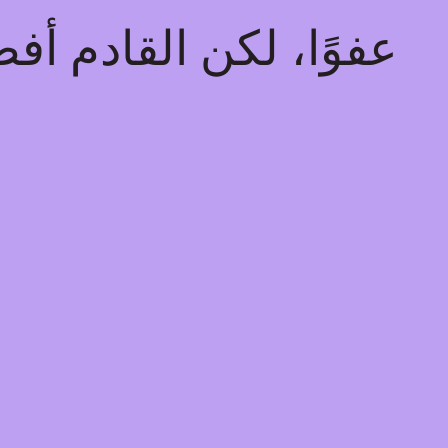
عفوًا، لكن القادم أ