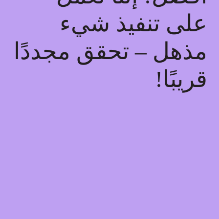
على تنفيذ شيء
مذهل – تحقق مجددًا
قريبًا!