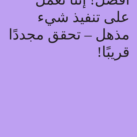
على تنفيذ شيء
مذهل – تحقق مجددًا
قريبًا!