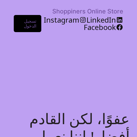
Shoppiners Online Store
Instagram
LinkedIn
تسجيل
Facebook
الدخول
عفوًا، لكن القادم
أفضل! إننا نعمل