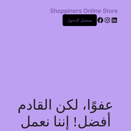
Shoppiners Online Store
Facebook
Instagram
LinkedIn
تسجيل الدخول
عفوًا، لكن القادم
أفضل! إننا نعمل